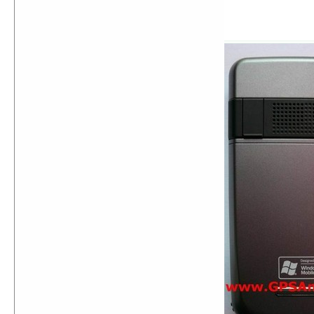
порт miniUSB 1.1;
вес – 130 грамм.