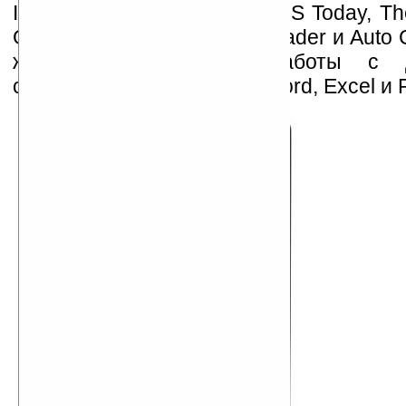
Intelligent Voice Control, ASUS Today, 
GPS Catcher, ASUS RSS Reader и Auto Cl
же программой для работы с до
созданными при помощи Word, Excel и P