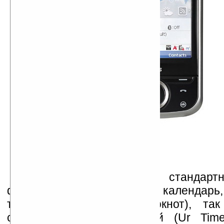
Новинка обладает как стандарт
функций (часы, будильник, календарь,
телефонная книга и блокнот), та
спектром особых функций (Ur Time