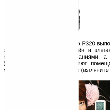
Что касается дизайна, то P320 вып
факторе моноблок, заключён в элега
корпус с округлыми очертаниями, а
(99x54,5x13,35 мм) позволяют помещ
маленькой женской ладошке (взгляните 