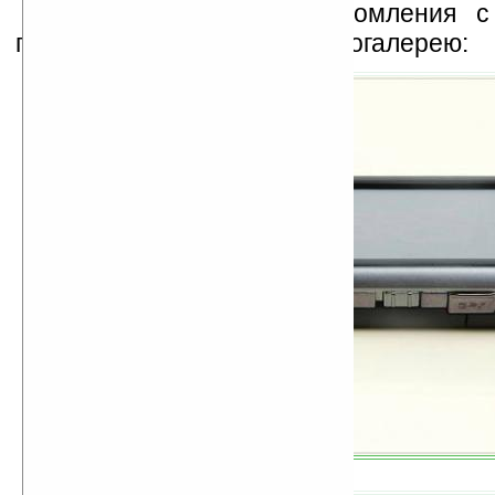
Для визуального ознакомления 
предлагаем небольшую фотогалерею: