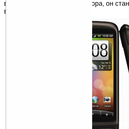
возможностями коммуникатора, он ста
ваших страстных желаний.