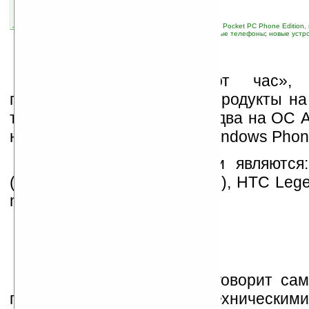
17.02.2010 11:00
просмотров: сегодня 1, всего 6607
автор новости:
Владимир Литовченко
связанные темы:
Android
;
HTC
;
Pocket PC
;
Pocket PC Phone Edition
Windows Mobile
;
коммуникаторы
;
мобильные телефоны
;
новые устр
смартфоны и коммуникаторы
«Наконец настал тот час»,
представила свои первые продукты н
три новых коммуникатора: два на ОС A
на Windows Mobile (не на Windows Phone
Данными покетофонами являются
(ранее известный как Bravo), HTC Le
mini.
Название
HTC Desire
говорит сам
после ознакомления с техническим