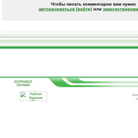
Чтобы писать комментарии вам нужно
авторизоваться (войти)
или
зарегистрирова
поддержите
Ладошки
Исп
г