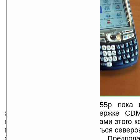
Характеристики Treo 755p пока 
сообщается лишь о поддержке CDMA
поколения (EV-DO). Продажами этого 
первое время будет заниматься север
сотовый оператор
Sprint
. Предпола