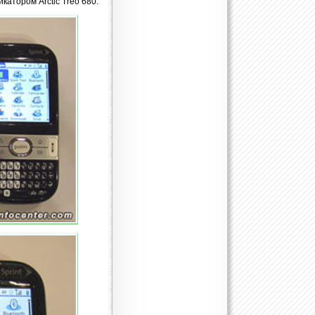
атором Arctic Treo 680.