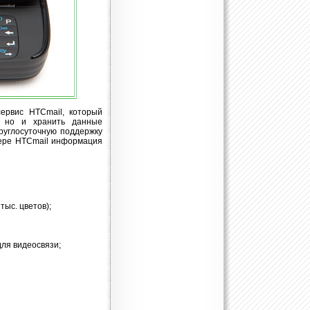
ервис HTCmail, который
, но и хранить данные
руглосуточную поддержку
вере HTCmail информация
тыс. цветов);
для видеосвязи;