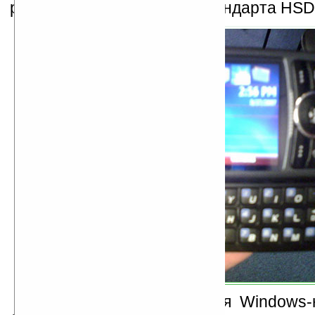
реализована поддержка стандарта HSD
У новинки типичный для Windows-