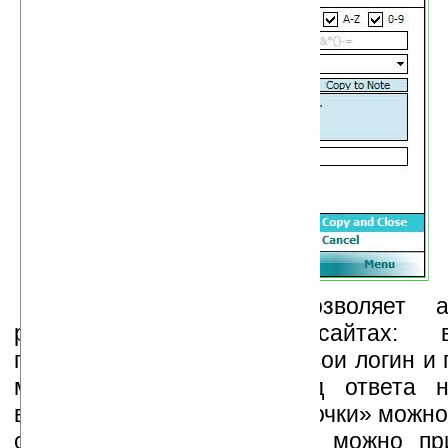
Функция AutoPass позволяет ав
регистрироваться на сайтах: 
прописываем URL сайта, свои логин и 
можно осуществлять ввод ответа н
вопрос. При этом вид «карточки» можно
своему желанию, а также можно при