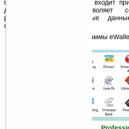
программы для Pocket PC входит пр
десктопа, которое позволяет с
редактировать защищенные данн
синхронизировать их с КПК.
Скриншот десктоп программы eWallet
Скачать eWallet Profess