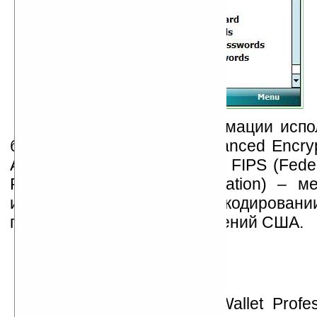
Для кодирования информации испол
битный алгоритм AES (Advanced Encryp
Algorithm) по спецификации FIPS (Feder
Processing Standard Publication) – м
используется при кодирован
правительственных учреждений США.
В комплект поставки eWallet Profes