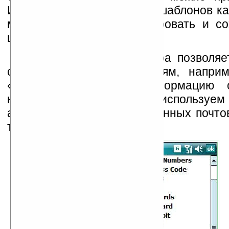
Имеется около 30 готовых шаблонов ка
можно создавать, редактировать и со
шаблоны.
Иерархическая структура позволяе
свои данные по категориям, напри
«карточки» заносим информацию 
карточках, раздел «e-mail» используем
адресов и паролей электронных почто
так далее.