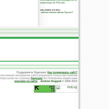
навигация по России
а вы знаете, что есть:
-
рейтинг-каталог сайтов
Ладошек
?
Поддержите Ладошки
:
Как поддержать сайт?
ользование материалов сайта разрешено только при наличии
иперссылки на страницу
Ладошек
без блокировки индексации
реклама на сайте
Andrew Nugged
© 2000-2015