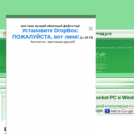
всё-таки лучший облачный файл-стор!
×
Установите DropBox:
ПОЖАЛУЙСТА, вот линк!
До
25 ГБ
бесплатно, приглашая друзей!
Установите
всё-таки лучший облачный файл-стор!
DropBox: ПОЖАЛУЙСТА, вот линк!
До
25
бесплатно, приглашая друзей!
ГБ
Скачать программы для КПК Pocket PC и Wind
к началу раздела
•
за сегодня
•
за 3 дня
•
за 7 дней
•
популярные
•
с
анонсы программ на email
• наш
на Google:
EZtalk