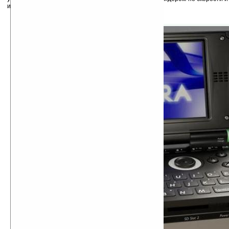
игровых КПК.