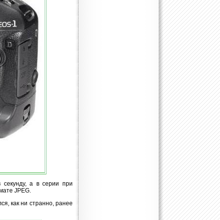
 секунду, а в серии при
мате JPEG.
я, как ни странно, ранее