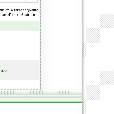
знайте, а также получайте
ваш КПК, акций сайта на
ться