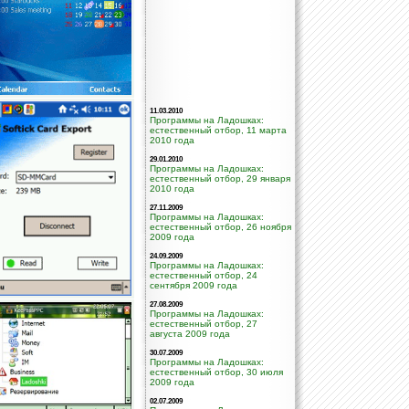
11.03.2010
Программы на Ладошках:
естественный отбор, 11 марта
2010 года
29.01.2010
Программы на Ладошках:
естественный отбор, 29 января
2010 года
27.11.2009
Программы на Ладошках:
естественный отбор, 26 ноября
2009 года
24.09.2009
Программы на Ладошках:
естественный отбор, 24
сентября 2009 года
27.08.2009
Программы на Ладошках:
естественный отбор, 27
августа 2009 года
30.07.2009
Программы на Ладошках:
естественный отбор, 30 июля
2009 года
02.07.2009