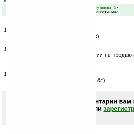
ваш почтовый ящик.
•
вернуться к списку новостей
•
Обсуждение этой новости ниже:
11.03.2009
- chikita80
11:53
Думаю, что вещь очень актуальная:)
17.03.2009
- chervonenko
08:46
Да, актуальная. Жаль у нас в России не продаю
импорт...
17.03.2009
- Biotrop
21:22
яб купил.. вместо своего арта 8800 &^)
Чтобы писать комментарии вам
авторизоваться (войти)
или
зарегист