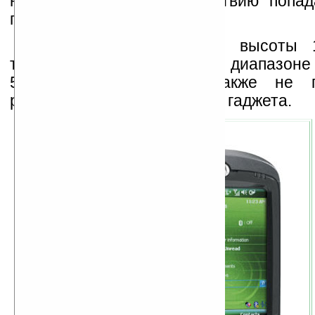
неблагоприятному воздействию попад
пыли.
Падения устройства с высоты 
температурные перепады в диапазоне 
50 градусов Цельсия также не 
работоспособность данного гаджета.