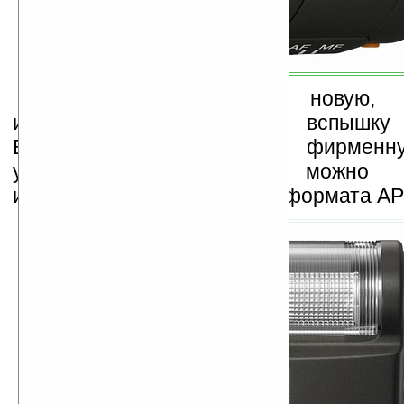
Sony выпускает и новую, 
использовании, внешнюю вспышк
Вспышка поддерживает фирменн
управления ADI. Ее можно ис
исключительно с камерами формата AP