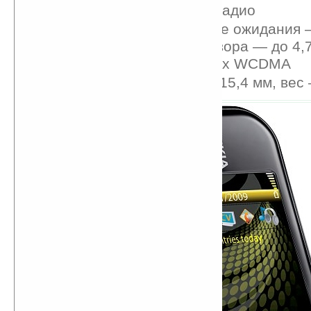
Поддержка Flash, FM-радио
Время работы в режиме ожидания 
часов, в режиме разговора — до 4,7
GSM, до 4 часов в сетях WCDMA
Размеры — 97,5х57,9х15,4 мм, вес 