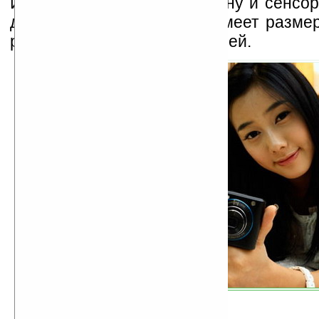
Изменился в лучшую сторону и сенс
дисплей, который теперь имеет разме
разрешение 800x480 пикселей.