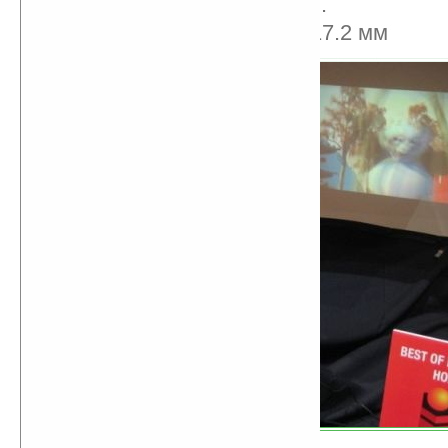
Аккумулятор 1440 мАч.
Размеры: 111.7×56.7×17.2 мм