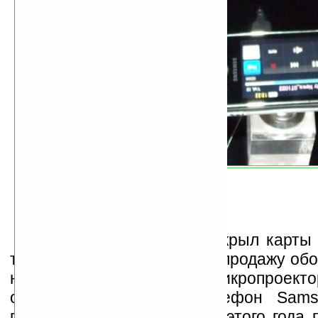
Но сегодня Samsung открыл карты 
только дату поступления в продажу обо
но и цену одного из них. Микропроект
обычный мобильный телефон Sam
поступит в продажу в мае этого года 