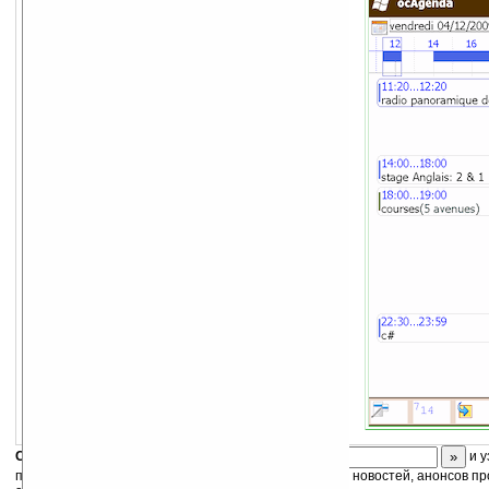
Альтернативный календарь.
Скоро
конкурс
с призами! Подпишитесь:
и у
получайте ежедневный или еженедельный дайджест новостей, анонсов пр