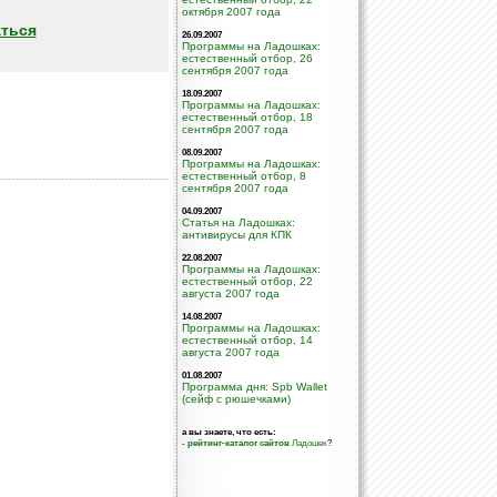
октября 2007 года
ться
26.09.2007
Программы на Ладошках:
естественный отбор, 26
сентября 2007 года
18.09.2007
Программы на Ладошках:
естественный отбор, 18
сентября 2007 года
08.09.2007
Программы на Ладошках:
естественный отбор, 8
сентября 2007 года
04.09.2007
Статья на Ладошках:
антивирусы для КПК
22.08.2007
Программы на Ладошках:
естественный отбор, 22
августа 2007 года
14.08.2007
Программы на Ладошках:
естественный отбор, 14
августа 2007 года
01.08.2007
Программа дня: Spb Wallet
(сейф с рюшечками)
а вы знаете, что есть:
-
рейтинг-каталог сайтов
Ладошек
?