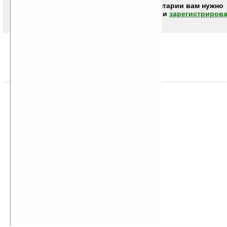
Чтобы писать комментарии вам нужно
авторизоваться (войти)
или
зарегистрирова