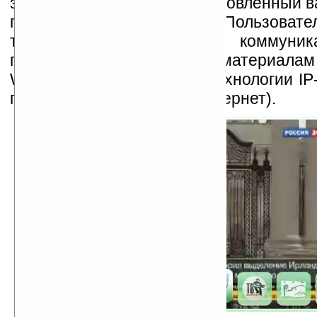
запущена в 2004-м году, обновленный в
появился в начале 2009-го. Пользоват
телефонов, смартфонов и коммуник
получать доступ к видеоматериала
WAP-/WEB-браузеров по технологии IP
потокового видео через Интернет).