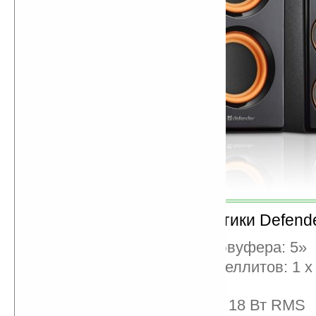
Технические характеристики Defende
Размер динамиков сабвуфера: 5»
Размер динамиков сателлитов: 1 x 
ВЧ
Мощность сабвуфера: 18 Вт RMS