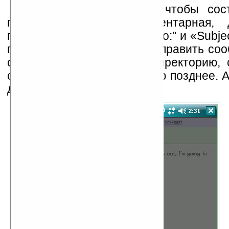
Воспользуйтесь меню, чтобы сос
письмо. Операция элементарная
понятное. Заполнив поля «To:" и «Subjec
пару строк, можно сразу отправить со
сохранить в локальную директорию, 
отправить корреспонденцию позднее. 
добавить вложение.