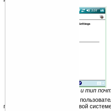
Рис.9 — в том числе адрес и тип поч
... и собственно данные пользоват
при регистрации его в почтовой систем