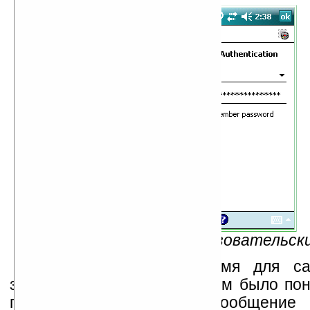
Рис.10 — а также пользовательск
Затем придумываем имя для са
записи, чтобы в дальнейшем было пон
почтовом ящике готовится сообщение