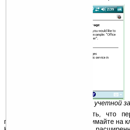
Рис.11 — Название учетной з
На этом можно считать, что пе
подготовка завершена. Нажимайте на кл
Не ставьте галку напротив расширенн