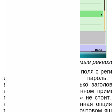
Рис.2 — Необходимые рекви
Не забываем заполнить поля с рег
именем на сервер и пароль. 
возможность получать только заголов
вместо самих писем. В данном приме
пункте «Get entire message» не стоит, 
надо только заголовки. Данная опция
том случае, если у вас в почтовом я