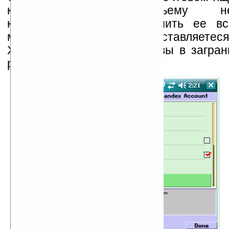
количество по объему непр
корреспонденции, и получить ее в
момент времени не представляетес
Хотя бы в силу того, что вы в загра
роуминге.