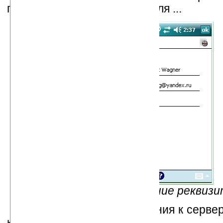
полным именем пользователя ...
Рис.8 — Заполнение реквиз
... данные для подключения к серве
корреспонденции ...