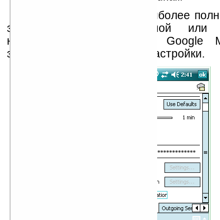
Для тех, кто идет по наиболее пол
знакомства с программой или п
настройки, например, от Google M
заглянуть в расширенные настройки.