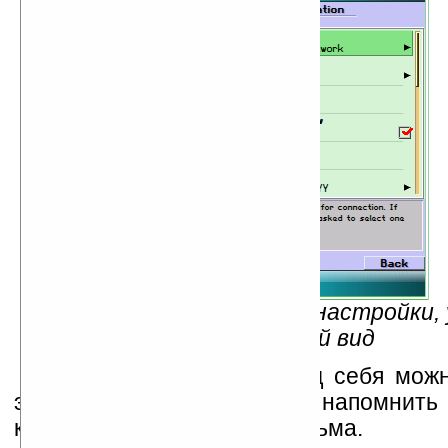
Рис.4 — Дополнительные настройки,
внешний вид
Подогнав настройки под себя можн
эпистолярным жанром и напомнить
коллегам о себе. В виде письма.