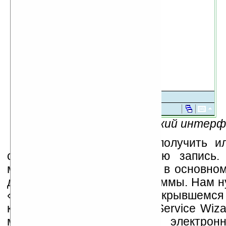
Рис.7 — Пользовательский интерф
Но чтобы сообщения получить ил
следует заполнить учетную запись.
между пунктом New и View в основно
доступ к настройкам программы. Нам 
«Services...», а затем в открывшемс
кнопку New — запустится Service Wiza
мы и должны заполнить электрон