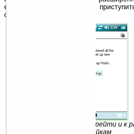
если хотите сразу же приступи
сообщений.
Рис.12 — Теперь можно перейти и к
настройкам