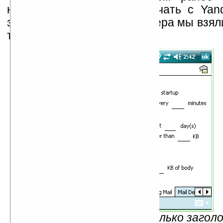
настроим так, чтобы получать с Yan
забыли, то в качестве примера мы взяли
только заголовки писем.
Рис.14 — Загружать только заголо