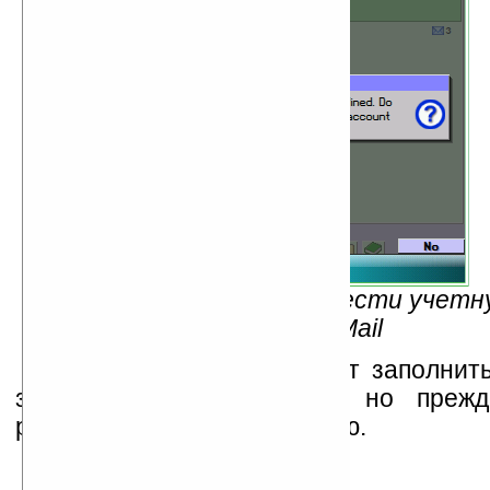
Рис.1 — Необходимо завести учетну
ProfiMail
Затем необходимо будет заполнить
запись своими данными, но прежд
рассмотреть структуру меню.
Open [Enter]