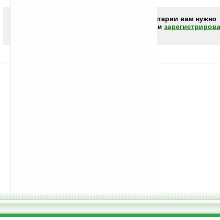
Чтобы писать комментарии вам нужно
авторизоваться (войти)
или
зарегистрирова