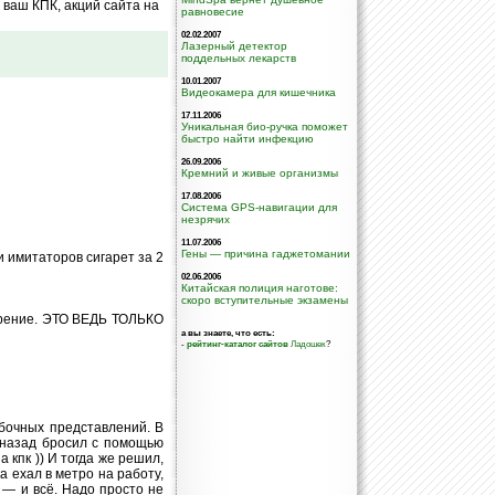
ваш КПК, акций сайта на
равновесие
02.02.2007
Лазерный детектор
поддельных лекарств
10.01.2007
Видеокамера для кишечника
17.11.2006
Уникальная био-ручка поможет
быстро найти инфекцию
26.09.2006
Кремний и живые организмы
17.08.2006
Система GPS-навигации для
незрячих
11.07.2006
Гены — причина гаджетомании
 имитаторов сигарет за 2
02.06.2006
Китайская полиция наготове:
скоро вступительные экзамены
курение. ЭТО ВЕДЬ ТОЛЬКО
а вы знаете, что есть:
-
рейтинг-каталог сайтов
Ладошек
?
ибочных представлений. В
а назад бросил с помощью
 кпк )) И тогда же решил,
а ехал в метро на работу,
 — и всё. Надо просто не