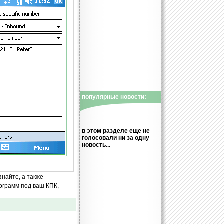
популярные новости:
в этом разделе еще не
голосовали ни за одну
новость...
знайте, а также
ограмм под ваш КПК,