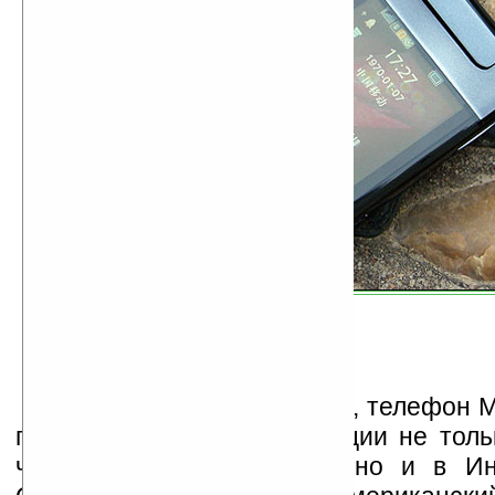
Как сказано в документе, телефон M
предназначен для реализации не толь
чем говорилось раньше), но и в Ин