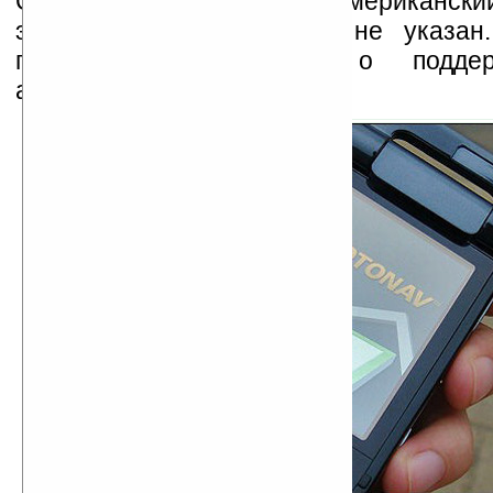
Средней Азии и Африке. Американский
этом перечне почему-то не указан
подтверждаются слухи о подде
аппаратом протокола WiFi.