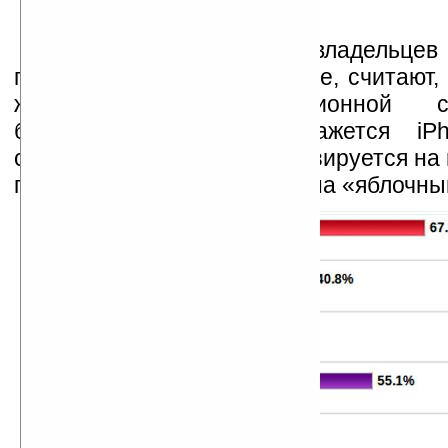
Примерно две трети владельцев
принявших участие в опросе, считают,
жизнеспособной операционной 
ближайшем будущем окажется iP
сомнений, такой прогноз базируется н
последние два года спросе на «яблочны