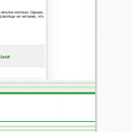
о вполне неплохо. Однако,
д вообще не читаемо, что
ться