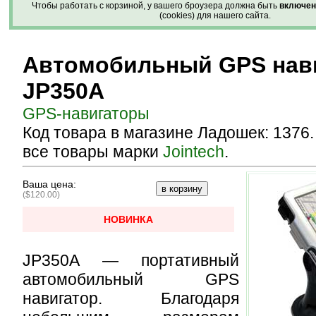
Чтобы работать с корзиной, у вашего броузера должна быть
включен
(cookies) для нашего сайта.
Автомобильный GPS нав
JP350A
GPS-навигаторы
Код товара в магазине Ладошек: 1376
все товары марки
Jointech
.
Ваша цена:
($120.00)
НОВИНКА
JP350A — портативный
автомобильный GPS
навигатор. Благодаря