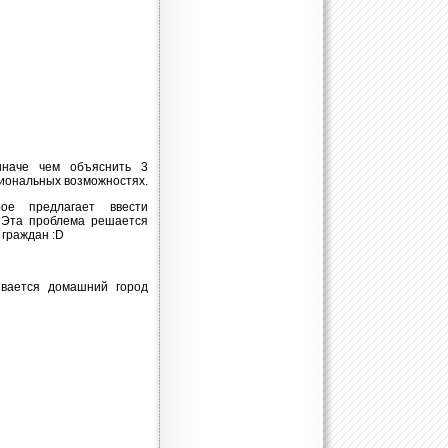
иначе чем объяснить 3
циональных возможностях.
ое предлагает ввести
 Эта проблема решается
 граждан :D
ывается домашний город