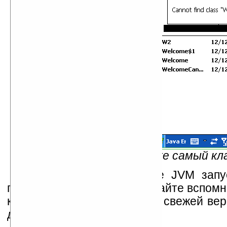
Рис. 3 — Тот же самый кл
На настольной системе JVM запу
происходит ошибка. Но давайте вспомн
компилировали достоточно свежей вер
для современной JVM.