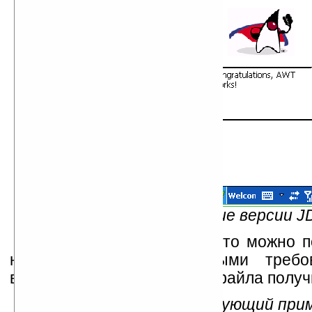
Рис. 4 — Изменение версии J
Впрочем, функционал, что можно 
несравним с современными требо
вопроизведение звукового файла получ
Итак, рассмотрим следующий прим