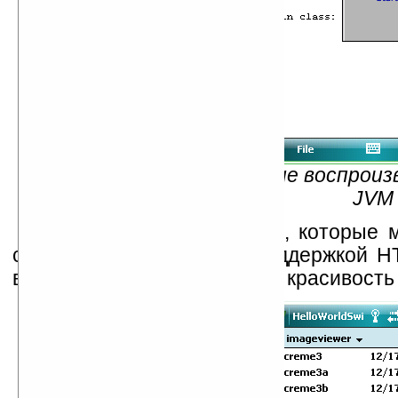
Рис. 6 — Аудио-приложение воспроиз
JVM
Дополнительные пакеты, которые м
создавать программы с поддержкой HT
версия Swing всего 1.1.1, но красивост