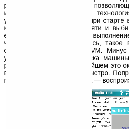
ряд интересных примочек, позволяющ
исполнения кода — это технология
управление памятью. Так, при старте
количество свободной памяти и выби
если RAM недостаточно, то выполнение
чем ожидалось. Согласитесь, такое 
обыкновенный незапуск JVM. Минус
увеличение времени запуска машины
решение. Правда, в дальнейшем это ок
выполняться достаточно быстро. Попр
пробовали под PersonalJava — воспрои