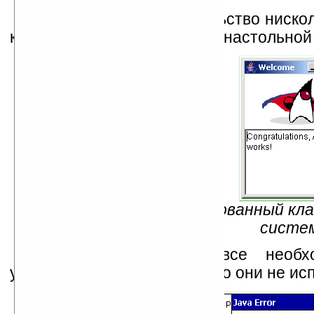
Впрочем, это обстоятельство ниско
класс, который работает на настольной
Рис. 2 — Перекомпилированный кла
систе
Остается перенести все необ
устройство. И убедиться, что они не ис