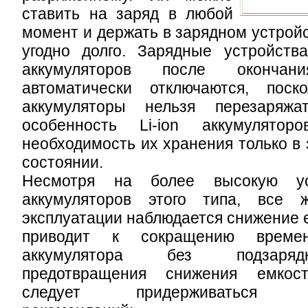
ставить на заряд в любой
момент и держать в зарядном устройс
угодно долго. Зарядные устройства
аккумуляторов после окончан
автоматически отключаются, поско
аккумуляторы нельзя перезаряжа
особенность Li-ion аккумулято
необходимость их хранения только в
состоянии.
Несмотря на более высокую уст
аккумуляторов этого типа, все
эксплуатации наблюдается снижение е
приводит к сокращению време
аккумулятора без подзаря
предотвращения снижения емкос
следует придерживаться с