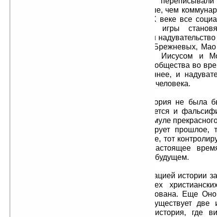
Хозяева иудаизма и христианства переписывали
истории (Библию и Талмуд) не меньше, чем коммуна
свои учебники истории. Просто в ХХ веке все соци
резко убыстрились, политические игры стано
протяжении жизни одного человека и надувательство
(Лениных и Сталиных, Хрущевых и Брежневых, Мао
Потов) становятся очевидными. С Иисусом и М
сложнее, так как процессы развития общества во вр
христианства были намного медленнее, и надуват
заметно на протяжении жизни одного человека.
А для того чтобы мировая история не была б
реальная мировая история закрывается и фальсифи
вся технология. Делается это по формуле прекрасно
Оруэлла (1984): «Тот, кто контролирует прошлое, 
будущее. Кто контролирует настоящее, тот контролир
есть тот, кто захватил власть в настоящее врем
историю с целью своего господства в будущем.
Не надо думать, что фальсификацией истории з
коммунисты. Это неверно. Во всех христиански
официальная история фальсифицирована. Еще Оно
«Утраченных иллюзиях» писал: «Существует две 
официальная история... и тайная история, где 