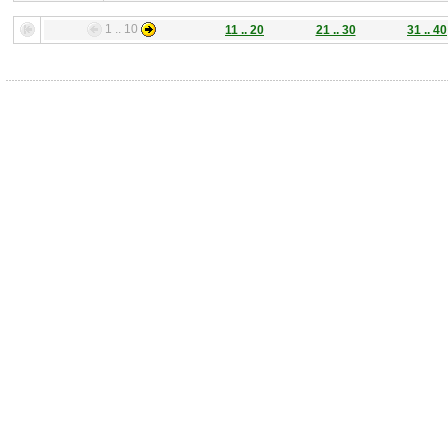
1 .. 10
11 .. 20
21 .. 30
31 .. 40