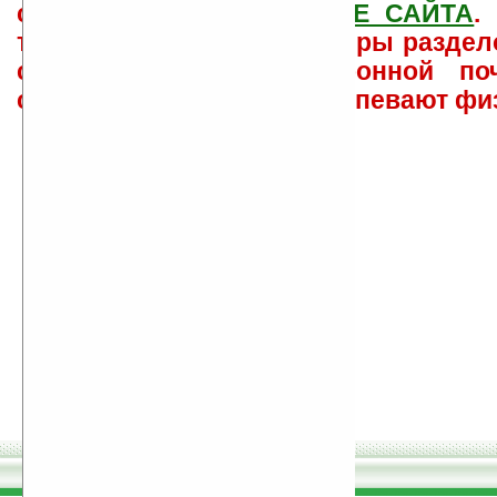
свои вопросы в
ФОРУМЕ САЙТА
.
такого характера менеджеры раздел
сайта лично по электронной поч
советов давать всем не успевают фи