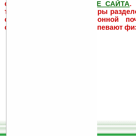
свои вопросы в
ФОРУМЕ САЙТА
.
такого характера менеджеры раздел
сайта лично по электронной поч
советов давать всем не успевают фи