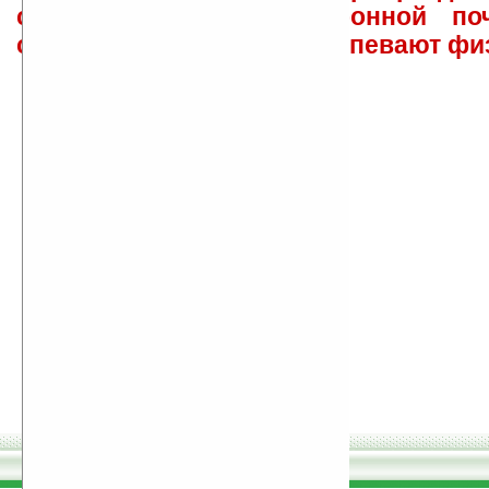
сайта лично по электронной поч
советов давать всем не успевают фи