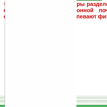
такого характера менеджеры раздел
сайта лично по электронной поч
советов давать всем не успевают фи