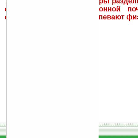
такого характера менеджеры раздел
сайта лично по электронной поч
советов давать всем не успевают фи