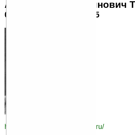
Алексей Константинович 
05.09.1817 — 10.10.1875
http://www.alekseytolstoy.org.ru/