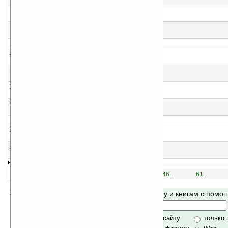
Сергей Жемайтис
8
Шумный двор
Владимир Андреевич Добряков
9
Четыре тома
Владимир Андреевич Добряков
10
Хитрые
Владимир Андреевич Добряков
11
Приключения послушного Владика
Владимир Андреевич Добряков
12
Новая жизнь Димки Шустрова
Владимир Андреевич Добряков
13
Недолгие зимние каникулы
Владимир Андреевич Добряков
14
Кумир мальчишек
Владимир Андреевич Добряков
15
Король живет в интернате
Владимир Андреевич Добряков
навигация:
1..
16..
31..
46..
61..
Помогите Ладошкам стать лучше
Поиск по сайту и книгам с пом
своей поддержкой.
Хочешь футболку?
только по сайту
только