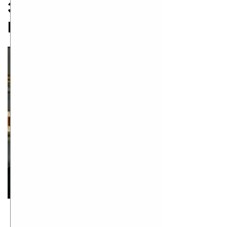
Эльхан Аскеров
родился 1966