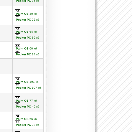
Pocket PC
35 кб
Palm OS
40 кб
Pocket PC
25 кб
Palm OS
64 кб
Pocket PC
36 кб
Palm OS
60 кб
Pocket PC
34 кб
Palm OS
191 кб
Pocket PC
107 кб
Palm OS
77 кб
Pocket PC
45 кб
Palm OS
66 кб
Pocket PC
38 кб