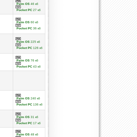
Palm OS
46 кб
Pocket PC
27 кб
Palm OS
60 кб
Pocket PC
36 кб
Palm OS
225 кб
Pocket PC
126 кб
Palm OS
76 кб
Pocket PC
43 кб
Palm OS
240 кб
Pocket PC
136 кб
Palm OS
31 кб
Pocket PC
17 кб
Palm OS
48 кб