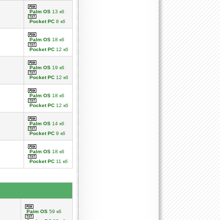
Palm OS
13 кб
Pocket PC
8 кб
Palm OS
18 кб
Pocket PC
12 кб
Palm OS
19 кб
Pocket PC
12 кб
Palm OS
18 кб
Pocket PC
12 кб
Palm OS
14 кб
Pocket PC
9 кб
Palm OS
18 кб
Pocket PC
11 кб
Palm OS
59 кб