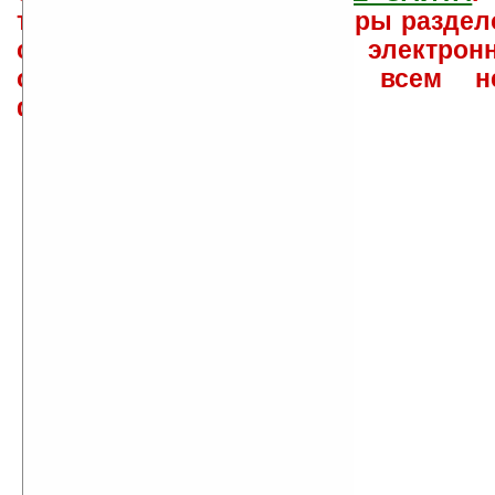
такого характера менеджеры раздел
сайта лично по электрон
ответов\советов давать всем н
физически.