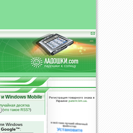
и Windows Mobile
Регистрация товарного знака в
Украине
patent.km.ua
.
лучайная десятка
(
что такое RSS?
)
и всё-таки лучший облачный
для Windows
файл-стор:
и
Google™
:
Установите
DropBox уже
сегодня!
ПОЖАЛУЙСТА,