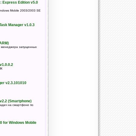
: Express Edition v5.0
ndows Mobile 2003/2003 SE
Task Manager v1.0.3
(ARM)
в менеджера запущенных
1.0.0.2
ПК
r v2.3.101010
v2.2 (Smartphone)
задач на смартфоне по
0 for Windows Mobile